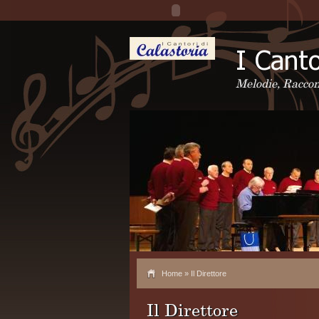
Melodie, Raccon
Home
» Il Direttore
Il Direttore