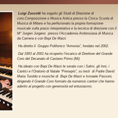
Luigi Zuccotti
ha seguito gli Studi di Direzione di
coro,Composizione e Musica Antica presso la Civica Scuola di
Musica di Milano e ha perfezionato la propria formazione
musicale sulla prassi interpretativa e la tecnica di direzione con il
M° Jurgen Jurgens presso l’Accademia Ambrosiana di Musica
da Camera e con Bepi De Marzi.
Ha diretto il Gruppo Polifonico “Armonia”, fondato nel 2002.
Dal 1993 al 2001 ha ricoperto l’incarico di Direttore del Grande
Coro del Decanato di Castano Primo (Mi).
Ha ideato con Bepi De Marzi le serate con i Salmi, gli Inni, i
Cantici e l’Oratorio di Natale “Presepio”, su testi di Padre David
Maria Turoldo e musiche di Bepi De Marzi e Ismaele Passoni,
dirigendo il Grande Coro formato da numerosi cantori che hanno
aderito al progetto con generosità ed entusiasmo.