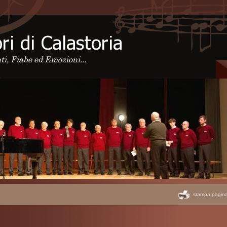
ti, Fiabe ed Emozioni...
stampa pagin