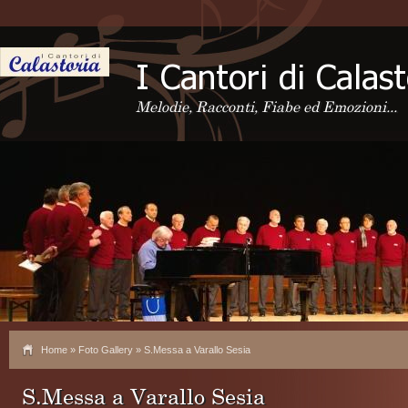
Melodie, Racconti, Fiabe ed Emozioni...
Home
»
Foto Gallery
» S.Messa a Varallo Sesia
S.Messa a Varallo Sesia