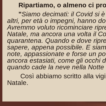
Ripartiamo, o almeno ci pr
"
Siamo decimati: il Covid si è
altri, per età o impegni, hanno do
Avremmo voluto ricominciare ripr
Natale, ma ancora una volta il Co
quarantena. Quando e dove ripr
sapere, appena possibile. E siamo
note, appassionate e forse un po’
ancora estasiati, come gli occhi 
quando cade la neve nella Notte 
Così abbiamo scritto alla vigi
Natale.