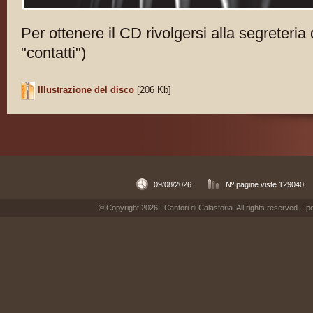
Per ottenere il CD rivolgersi alla segreteria 
"contatti")
Illustrazione del disco
[206 Kb]
09/08/2026
Nº pagine viste 129040
© Copyright 2026 I Cantori di Calastoria. All rights reserved. |